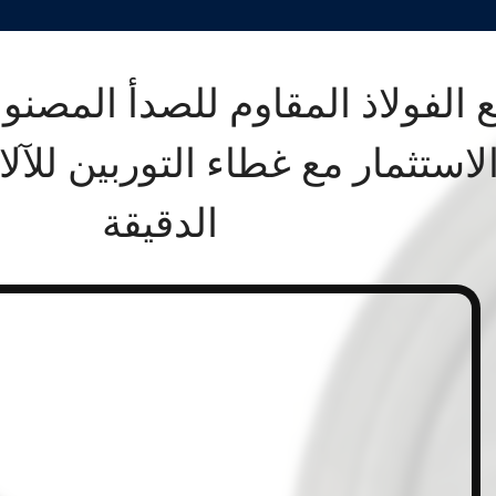
 الفولاذ المقاوم للصدأ المصنو
لاستثمار مع غطاء التوربين للآل
الدقيقة