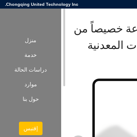
Chongqing United Technology Inc.
عة خصيصاً من
ات المعدنية
منزل
خدمة
دراسات الحالة
موارد
حول بنا
إقتبس